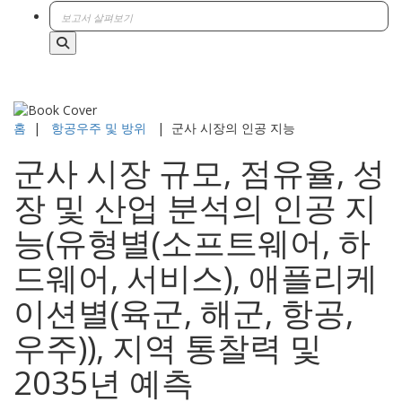
홈
|
항공우주 및 방위
|
군사 시장의 인공 지능
군사 시장 규모, 점유율, 성
장 및 산업 분석의 인공 지
능(유형별(소프트웨어, 하
드웨어, 서비스), 애플리케
이션별(육군, 해군, 항공,
우주)), 지역 통찰력 및
2035년 예측