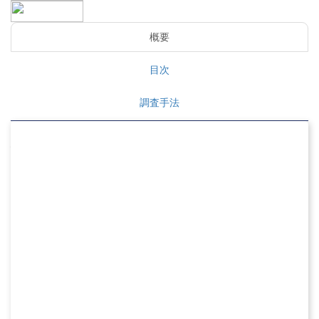
概要
目次
調査手法
大規模言語モデル (LLM) 市場の概要
世界の大規模言語モデル（LLM）市場は、2026年の232億4988万
米ドルから2027年には282億7650万米ドルに拡大し、2035年まで
に135億35735万米ドルに達すると予測されており、予測期間中に
21.62％のCAGRで成長します。
地域別の詳細な分析と収益予測のために、完全なデータ表、セグメン
トの内訳、および競合環境が必要です。
無料サンプルをリクエスト