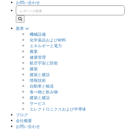
お問い合わせ
業界
機械設備
化学薬品および材料
エネルギーと電力
農業
健康管理
航空宇宙と防衛
建築
建築と建設
情報技術
自動車と輸送
食べ物と飲み物
建築と建設
サービス
エレクトロニクスおよび半導体
ブログ
会社概要
お問い合わせ