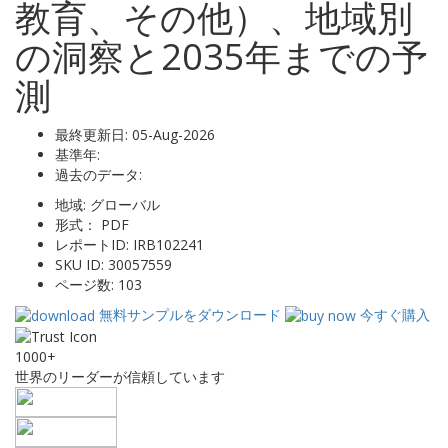
教育、その他）、地域別
の洞察と2035年までの予
測
最終更新日:
05-Aug-2026
基準年:
過去のデータ:
地域:
グローバル
形式：
PDF
レポートID:
IRB102241
SKU ID:
30057559
ページ数:
103
無料サンプルをダウンロード
今すぐ購入
1000+
世界のリーダーが信頼しています