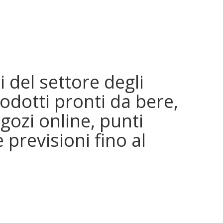
 del settore degli
prodotti pronti da bere,
egozi online, punti
 previsioni fino al