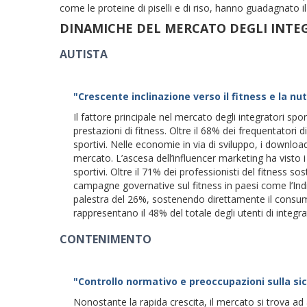
come le proteine ​​di piselli e di riso, hanno guadagnato i
DINAMICHE DEL MERCATO DEGLI INTEG
AUTISTA
"Crescente inclinazione verso il fitness e la nu
Il fattore principale nel mercato degli integratori sp
prestazioni di fitness. Oltre il 68% dei frequentatori d
sportivi. Nelle economie in via di sviluppo, i downlo
mercato. L’ascesa dell’influencer marketing ha visto i
sportivi. Oltre il 71% dei professionisti del fitness s
campagne governative sul fitness in paesi come l’India
palestra del 26%, sostenendo direttamente il consumo
rappresentano il 48% del totale degli utenti di integrat
CONTENIMENTO
"Controllo normativo e preoccupazioni sulla si
Nonostante la rapida crescita, il mercato si trova ad 