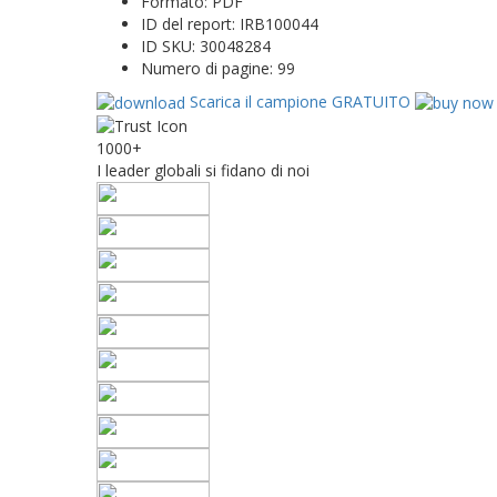
Formato:
PDF
ID del report:
IRB100044
ID SKU:
30048284
Numero di pagine:
99
Scarica il campione GRATUITO
1000+
I leader globali si fidano di noi