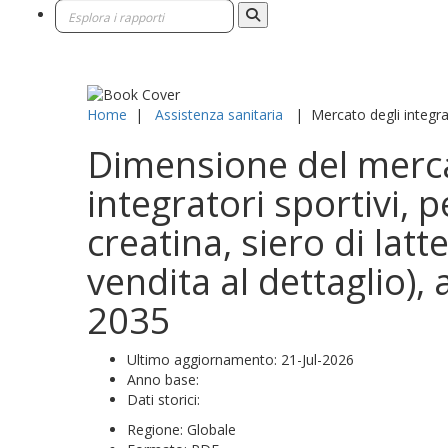
Home
|
Assistenza sanitaria
|
Mercato degli integrat
Dimensione del mercato
integratori sportivi, p
creatina, siero di latt
vendita al dettaglio),
2035
Ultimo aggiornamento:
21-Jul-2026
Anno base:
Dati storici:
Regione:
Globale