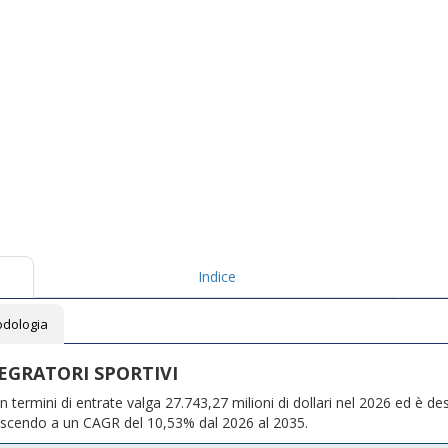
Indice
dologia
EGRATORI SPORTIVI
in ​​termini di entrate valga 27.743,27 milioni di dollari nel 2026 ed è de
crescendo a un CAGR del 10,53% dal 2026 al 2035.