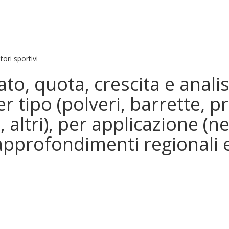
ori sportivi
, quota, crescita e analisi
er tipo (polveri, barrette, 
e, altri), per applicazione (n
 approfondimenti regionali e