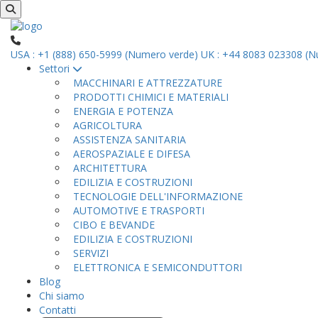
USA : +1 (888) 650-5999 (Numero verde)
UK : +44 8083 023308 (N
Settori
MACCHINARI E ATTREZZATURE
PRODOTTI CHIMICI E MATERIALI
ENERGIA E POTENZA
AGRICOLTURA
ASSISTENZA SANITARIA
AEROSPAZIALE E DIFESA
ARCHITETTURA
EDILIZIA E COSTRUZIONI
TECNOLOGIE DELL'INFORMAZIONE
AUTOMOTIVE E TRASPORTI
CIBO E BEVANDE
EDILIZIA E COSTRUZIONI
SERVIZI
ELETTRONICA E SEMICONDUTTORI
Blog
Chi siamo
Contatti