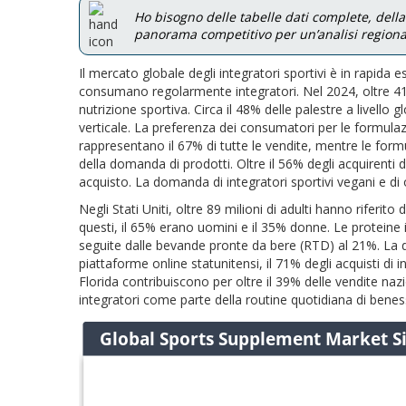
Ho bisogno delle tabelle dati complete, dell
panorama competitivo per un’analisi regionale
Il mercato globale degli integratori sportivi è in rapida 
consumano regolarmente integratori. Nel 2024, oltre 412 m
nutrizione sportiva. Circa il 48% delle palestre a livello 
verticale. La preferenza dei consumatori per le formulaz
rappresentano il 67% di tutte le vendite, mentre le fo
della domanda di prodotti. Oltre il 56% degli acquirenti 
acquisto. La domanda di integratori sportivi vegani e di 
Negli Stati Uniti, oltre 89 milioni di adulti hanno riferito
questi, il 65% erano uomini e il 35% donne. Le proteine ​
seguite dalle bevande pronte da bere (RTD) al 21%. La d
piattaforme online statunitensi, il 71% degli acquisti di i
Florida contribuiscono per oltre il 39% delle vendite nazi
integratori come parte della routine quotidiana di benes