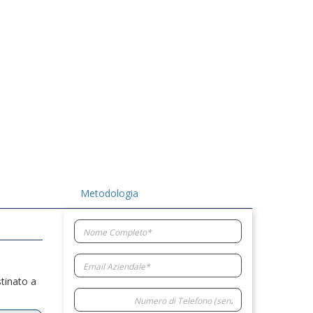
Metodologia
stinato a