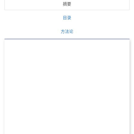
摘要
目录
方法论
单一麦芽威士忌市场概览
全球单一麦芽威士忌市场规模预计将从2026年的3389.58百万美元
增长到2027年的3525.19百万美元，到2035年达到4835.98百万美
元，预测期内复合年增长率为4.03%。
我需要完整的数据表、细分市场分析以及竞争格局，以便进行详细的区
域分析和收入估算。
请求免费样本
单一麦芽威士忌市场的特点是高端化、消费者对正宗性的兴趣日益
浓厚，以及威士忌作为身份象征的文化价值。 2023年，全球威士忌