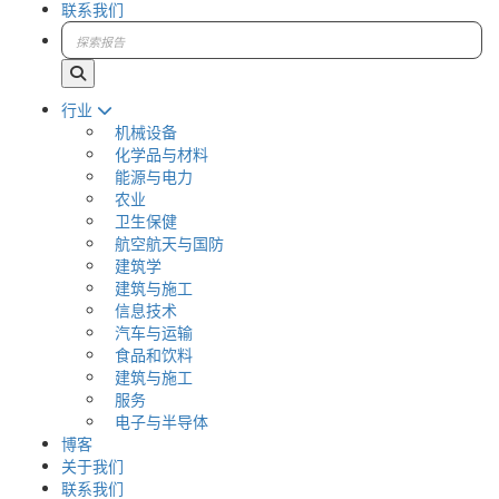
联系我们
行业
机械设备
化学品与材料
能源与电力
农业
卫生保健
航空航天与国防
建筑学
建筑与施工
信息技术
汽车与运输
食品和饮料
建筑与施工
服务
电子与半导体
博客
关于我们
联系我们