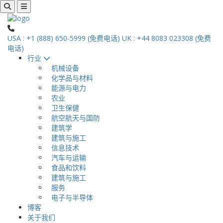
USA : +1 (888) 650-5999 (免费电话)
UK : +44 8083 023308 (免费
电话)
行业
机械设备
化学品与材料
能源与电力
农业
卫生保健
航空航天与国防
建筑学
建筑与施工
信息技术
汽车与运输
食品和饮料
建筑与施工
服务
电子与半导体
博客
关于我们