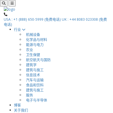
USA : +1 (888) 650-5999 (免费电话)
UK : +44 8083 023308 (免费
电话)
行业
机械设备
化学品与材料
能源与电力
农业
卫生保健
航空航天与国防
建筑学
建筑与施工
信息技术
汽车与运输
食品和饮料
建筑与施工
服务
电子与半导体
博客
关于我们