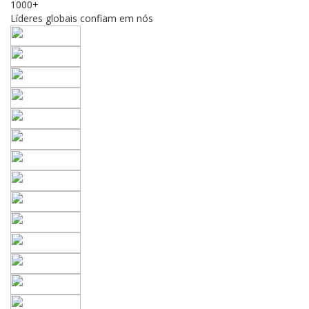
1000+
Líderes globais confiam em nós