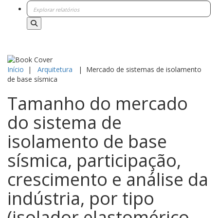
Início
|
Arquitetura
|
Mercado de sistemas de isolamento
de base sísmica
Tamanho do mercado
do sistema de
isolamento de base
sísmica, participação,
crescimento e análise da
indústria, por tipo
(isolador elastomérico,