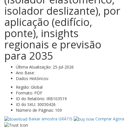
isolador deslizante), por
aplicação (edifício,
ponte), insights
regionais e previsão
para 2035
Última Atualização:
25-Jul-2026
Ano Base:
Dados Históricos:
Região:
Global
Formato:
PDF
ID do Relatório:
IRB103519
ID do SKU:
30050426
Número de Páginas:
109
Baixar amostra GRÁTIS
Comprar Agora