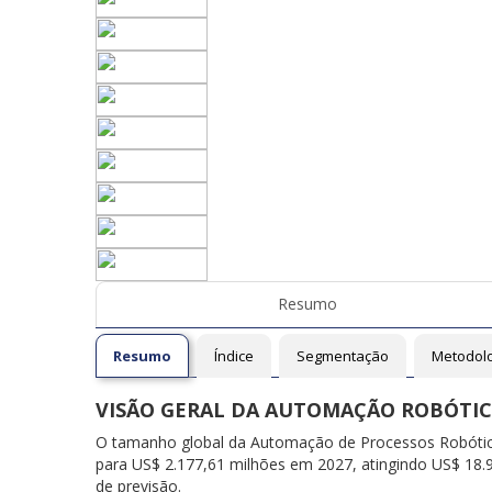
Resumo
Resumo
Índice
Segmentação
Metodol
VISÃO GERAL DA AUTOMAÇÃO ROBÓTIC
O tamanho global da Automação de Processos Robótic
para US$ 2.177,61 milhões em 2027, atingindo US$ 18
de previsão.