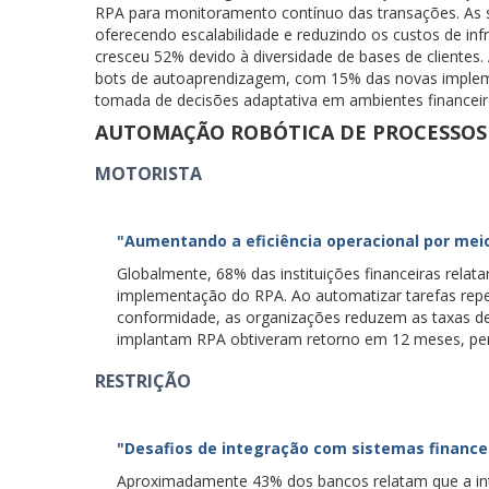
RPA para monitoramento contínuo das transações. As
oferecendo escalabilidade e reduzindo os custos de inf
cresceu 52% devido à diversidade de bases de clientes.
bots de autoaprendizagem, com 15% das novas implem
tomada de decisões adaptativa em ambientes financeir
AUTOMAÇÃO ROBÓTICA DE PROCESSOS
MOTORISTA
"Aumentando a eficiência operacional por me
Globalmente, 68% das instituições financeiras rela
implementação do RPA. Ao automatizar tarefas repet
conformidade, as organizações reduzem as taxas d
implantam RPA obtiveram retorno em 12 meses, pe
RESTRIÇÃO
"Desafios de integração com sistemas finance
Aproximadamente 43% dos bancos relatam que a int