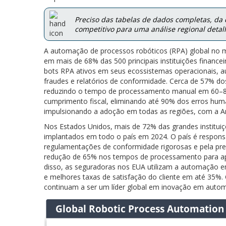
Preciso das tabelas de dados completas, da
competitivo para uma análise regional detalh
A automação de processos robóticos (RPA) global no 
em mais de 68% das 500 principais instituições finance
bots RPA ativos em seus ecossistemas operacionais, a
fraudes e relatórios de conformidade. Cerca de 57% do
reduzindo o tempo de processamento manual em 60–80%
cumprimento fiscal, eliminando até 90% dos erros huma
impulsionando a adoção em todas as regiões, com a Am
Nos Estados Unidos, mais de 72% das grandes institui
implantados em todo o país em 2024. O país é respons
regulamentações de conformidade rigorosas e pela pr
redução de 65% nos tempos de processamento para a
disso, as seguradoras nos EUA utilizam a automação 
e melhores taxas de satisfação do cliente em até 35%.
continuam a ser um líder global em inovação em auto