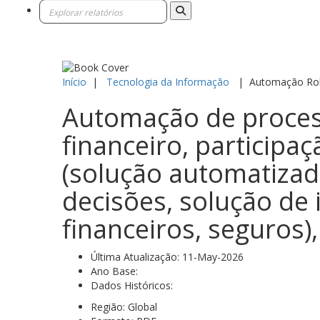
Início
|
Tecnologia da Informação
|
Automação Robó
Automação de proces
financeiro, participaç
(solução automatizad
decisões, solução de 
financeiros, seguros)
Última Atualização:
11-May-2026
Ano Base:
Dados Históricos:
Região:
Global