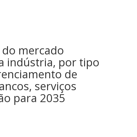
o do mercado
a indústria, por tipo
erenciamento de
bancos, serviços
são para 2035