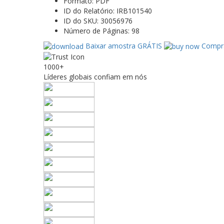
Formato:
PDF
ID do Relatório:
IRB101540
ID do SKU:
30056976
Número de Páginas:
98
Baixar amostra GRÁTIS
Compra
1000+
Líderes globais confiam em nós