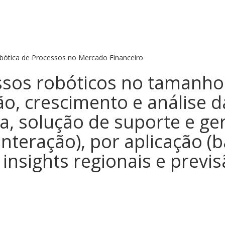
tica de Processos no Mercado Financeiro
sos robóticos no tamanh
ão, crescimento e análise d
a, solução de suporte e g
interação), por aplicação (
, insights regionais e previ