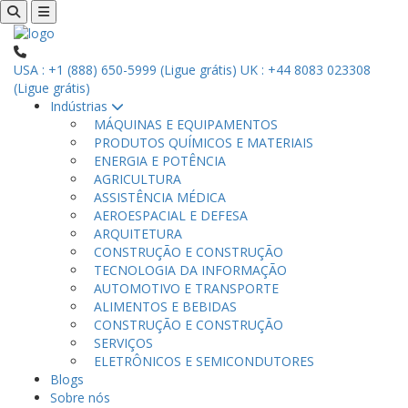
USA : +1 (888) 650-5999 (Ligue grátis)
UK : +44 8083 023308
(Ligue grátis)
Indústrias
MÁQUINAS E EQUIPAMENTOS
PRODUTOS QUÍMICOS E MATERIAIS
ENERGIA E POTÊNCIA
AGRICULTURA
ASSISTÊNCIA MÉDICA
AEROESPACIAL E DEFESA
ARQUITETURA
CONSTRUÇÃO E CONSTRUÇÃO
TECNOLOGIA DA INFORMAÇÃO
AUTOMOTIVO E TRANSPORTE
ALIMENTOS E BEBIDAS
CONSTRUÇÃO E CONSTRUÇÃO
SERVIÇOS
ELETRÔNICOS E SEMICONDUTORES
Blogs
Sobre nós