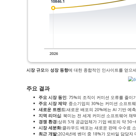
시장 규모
와
성장 동향
에 대한 종합적인 인사이트를 얻으
주요 결과
주요 시장 동인
: 75%의 조직이 커미션 오류를 줄이
주요 시장 제약
: 중소기업의 30%는 커미션 소프트
새로운 트렌드:
새로운 배포의 20%에는 AI 기반 예
지역 리더십
: 북미는 전 세계 커미션 소프트웨어 채
경쟁 환경:
상위 5개 공급업체가 기업 배포의 약 50~
시장 세분화:
클라우드 배포는 새로운 판매 수수료 소
최근 개발:
2024년에 벤더 중 18%가 모바일 담당