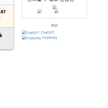
개요:
ChatGPT
Perplexity