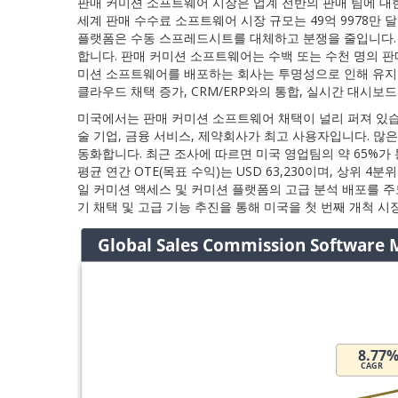
판매 커미션 소프트웨어 시장은 업계 전반의 판매 팀에 대한 
세계 판매 수수료 소프트웨어 시장 규모는 49억 9978만 달
플랫폼은 수동 스프레드시트를 대체하고 분쟁을 줄입니다. 
합니다. 판매 커미션 소프트웨어는 수백 또는 수천 명의 판매
미션 소프트웨어를 배포하는 회사는 투명성으로 인해 유지율
클라우드 채택 증가, CRM/ERP와의 통합, 실시간 대시보
미국에서는 판매 커미션 소프트웨어 채택이 널리 퍼져 있습니
술 기업, 금융 서비스, 제약회사가 최고 사용자입니다. 많은
동화합니다. 최근 조사에 따르면 미국 영업팀의 약 65%가
평균 연간 OTE(목표 수익)는 USD 63,230이며, 상위 4
일 커미션 액세스 및 커미션 플랫폼의 고급 분석 배포를 
기 채택 및 고급 기능 추진을 통해 미국을 첫 번째 개척 시