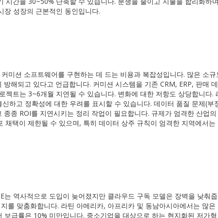
 시간을 30~50% 단축할 수 있습니다. 분쟁을 줄이고 지불을 합리화하
시장 성장의 근본적인 동인입니다.
 커미션 소프트웨어를 구현하는 데 드는 비용과 복잡성입니다. 많은 소규
 방해되고 있다고 언급합니다. 커미션 시스템을 기존 CRM, ERP, 판매 
로젝트는 3~6개월 지연될 수 있습니다. 변화에 대한 저항도 상당합니다. 
신하고 정확성에 대한 우려를 표시할 수 있습니다. 데이터 품질 문제(부
 종종 ROI를 지연시키는 정리 작업이 필요합니다. 규제가 엄격한 산업의
배포 채택이 제한될 수 있으며, 특히 데이터 상주 규칙이 엄격한 지역에서는
ME는 역사적으로 도입이 늦어졌지만 클라우드 구독 모델은 장벽을 낮춰줍
패키지를 맞춤화합니다. 라틴 아메리카, 아프리카 및 동남아시아에서는 많은
 보급률은 10% 미만입니다. 중소기업을 대상으로 하는 현지화된 저가형