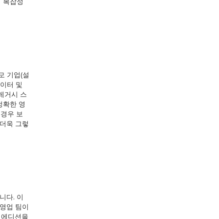
며 복잡성
모 기업(설
데이터 및
레거시 스
정확한 영
 경우 보
 더욱 그렇
니다. 이
 영업 팀이
 에디션을