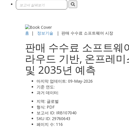
홈
|
정보기술
|
판매 수수료 소프트웨어 시장
판매 수수료 소프트웨어 
라우드 기반, 온프레미스
및 2035년 예측
마지막 업데이트:
09-May-2026
기준 연도:
과거 데이터:
지역:
글로벌
형식:
PDF
보고서 ID:
IRB107040
SKU ID:
29760643
페이지 수:
116