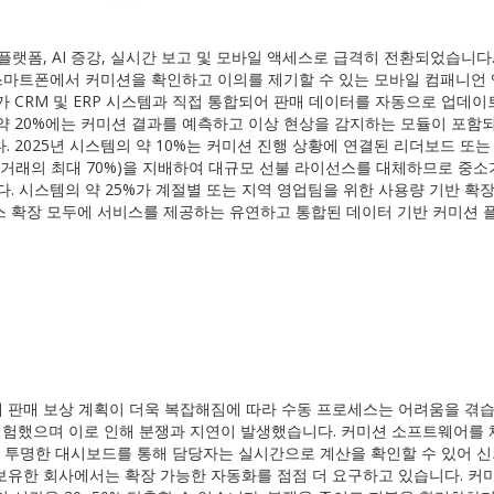
랫폼, AI 증강, 실시간 보고 및 모바일 액세스로 급격히 전환되었습니다. 
스마트폰에서 커미션을 확인하고 이의를 제기할 수 있는 모바일 컴패니언 
가 CRM 및 ERP 시스템과 직접 통합되어 판매 데이터를 자동으로 업데이
 약 20%에는 커미션 결과를 예측하고 이상 현상을 감지하는 모듈이 포함
. 2025년 시스템의 약 10%는 커미션 진행 상황에 연결된 리더보드 또
 거래의 최대 70%)을 지배하여 대규모 선불 라이선스를 대체하므로 중소
다. 시스템의 약 25%가 계절별 또는 지역 영업팀을 위한 사용량 기반 확
스 확장 모두에 서비스를 제공하는 유연하고 통합된 데이터 기반 커미션 
해 판매 보상 계획이 더욱 복잡해짐에 따라 수동 프로세스는 어려움을 겪습
 경험했으며 이로 인해 분쟁과 지연이 발생했습니다. 커미션 소프트웨어를 
. 투명한 대시보드를 통해 담당자는 실시간으로 계산을 확인할 수 있어 
을 보유한 회사에서는 확장 가능한 자동화를 점점 더 요구하고 있습니다. 커