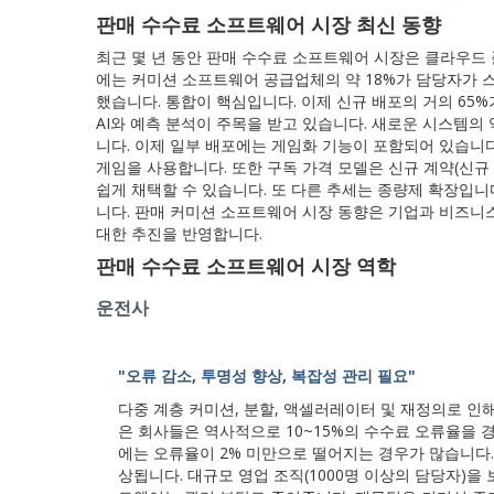
판매 수수료 소프트웨어 시장 최신 동향
최근 몇 년 동안 판매 수수료 소프트웨어 시장은 클라우드 플
에는 커미션 소프트웨어 공급업체의 약 18%가 담당자가 
했습니다. 통합이 핵심입니다. 이제 신규 배포의 거의 65%
AI와 예측 분석이 주목을 받고 있습니다. 새로운 시스템의
니다. 이제 일부 배포에는 게임화 기능이 포함되어 있습니다
게임을 사용합니다. 또한 구독 가격 모델은 신규 계약(신규
쉽게 채택할 수 있습니다. 또 다른 추세는 종량제 확장입니
니다. 판매 커미션 소프트웨어 시장 동향은 기업과 비즈니
대한 추진을 반영합니다.
판매 수수료 소프트웨어 시장 역학
운전사
"오류 감소, 투명성 향상, 복잡성 관리 필요"
다중 계층 커미션, 분할, 액셀러레이터 및 재정의로 인
은 회사들은 역사적으로 10~15%의 수수료 오류율을
에는 오류율이 2% 미만으로 떨어지는 경우가 많습니다
상됩니다. 대규모 영업 조직(1000명 이상의 담당자)