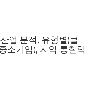
 산업 분석, 유형별(클
중소기업), 지역 통찰력