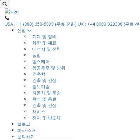
USA : +1 (888) 650-5999 (무료 전화)
UK : +44 8083 023308 (무료 
산업
기계 및 장비
화학 및 재료
에너지 및 전력
농업
헬스케어
항공우주 및 방위
건축학
건축 및 건설
정보기술
자동차 및 운송
음식 및 음료
건축 및 건설
서비스
전자 및 반도체
블로그
회사 소개
문의하기