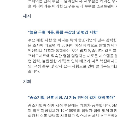
트웨어는 관리 부담도 줄여줍니다. 재무팀은 커미션 주기
을 처리하려는 이러한 요구는 판매 수수료 소프트웨어 
제지
"높은 구현 비용, 통합 복잡성 및 변경 저항"
주요 제한 사항 중 하나는 특히 중소기업의 경우 강력한
문 조사에 따르면 약 30%)이 예산 제약으로 인해 채택이
인센티브 계획과 통합하는 것은 쉽지 않습니다. 일부 프
프레드시트에 익숙한 영업 담당자는 새로운 시스템을 불
업 입력, 불완전한 기록)로 인해 배포가 더욱 복잡해지고
안, 규정 준수 및 감사 요구 사항으로 인해 클라우드 
습니다.
기회
"중소기업, 신흥 시장, AI 기능 전반에 걸쳐 채택 확대"
중소기업과 신흥 시장 부문에는 기회가 풍부합니다. S
제 많은 제공업체가 10~100명의 담당자 팀에 맞게 
여전히 수동 방법을 사용하고 있으며 커미션 소프트웨어