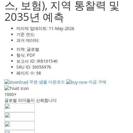
스, 보험), 지역 통찰력 및
2035년 예측
마지막 업데이트:
11-May-2026
기준 연도:
과거 데이터:
지역:
글로벌
형식:
PDF
보고서 ID:
IRB101540
SKU ID:
30056976
페이지 수:
98
무료 샘플 다운로드
지금 구매
1000+
글로벌 리더들이 신뢰합니다