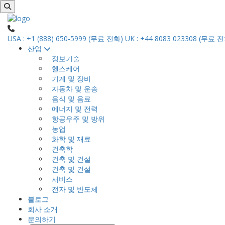
USA : +1 (888) 650-5999 (무료 전화)
UK : +44 8083 023308 (무료 
산업
정보기술
헬스케어
기계 및 장비
자동차 및 운송
음식 및 음료
에너지 및 전력
항공우주 및 방위
농업
화학 및 재료
건축학
건축 및 건설
건축 및 건설
서비스
전자 및 반도체
블로그
회사 소개
문의하기