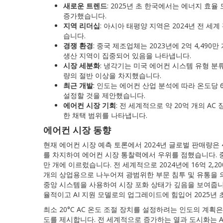
새로운 트렌드
: 2025년 초 한국에서는 에너지 효율
증가했습니다.
지역 리더십
: 아시아 태평양 지역은 2024년 전 
습니다.
경쟁 환경
: 중국 제조업체는 2023년에 2억 4,49
생산 지역이 집중되어 있음을 나타냅니다.
시장 세분화
: 냉각기는 미국 에어컨 시스템 유형 
량의 절반 이상을 차지했습니다.
최근 개발
: 인도는 에어컨 산업 분석에 따라 온도당 
설정할 것을 제안했습니다.
에어컨 시장 기회
: 전 세계적으로 약 20억 개의 A
한 채택 범위를 나타냅니다.
에어컨 시장 동향
현재 에어컨 시장 예측 토론에서 2024년 글로벌 판매량은 4
를 차지하여 에어컨 시장 통찰력에서 우위를 점했습니다. 중국
만 개에 이르렀습니다. 전 세계적으로 2024년에 16억 2,20
개의 상업용으로 나누어져 광범위한 부문 침투 및 유통을 의
중앙 시스템을 사용하여 시장 포화 상태가 깊음을 보여줍니
율적이고 AI 지원 모델로의 업그레이드에 힘입어 2025년 초 
최소 20°C AC 온도 조절 장치를 설정하려는 인도의 계획
도를 제시합니다. 전 세계적으로 증가하는 열과 도시화는 A