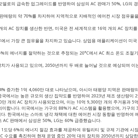
 모델로의 급속한 업그레이드를 반영하여 삼성의 AC 판매가 50%, LG의 경
세계 판매량의 약 70%를 차지하며 지역적으로 지배적인 에어컨 시장 점유율
0만 개의 AC 장치를 생산한 반면, 미국은 전 세계적으로 16억 개의 AC 장치
분류에서 가장 큰 점유율을 차지하고 있습니다. 상업용 애플리케이션이 미국
6%의 에너지를 절약하는 것으로 추정되는 20°C에서 AC 최소 온도 조절
C 장치가 사용되고 있으며, 2050년까지 두 배로 늘어날 것으로 예상되며 이
% 증가한 1억 4,060만 대로 나타났으며, 아시아 태평양 지역은 판매량의
에서는 높은 규모의 생산 집약도를 반영하여 2023년 제조 생산량이 2억 
0만 개의 AC 장치가 사용되었으며, 이는 10억 9,300만 개의 주거용과 5억 
미합니다. 미국에서는 가구의 88%가 AC 시스템을 활용했으며, 가구의 
다. 한국에서는 스마트 냉각 채택에 대한 에어컨 시장 동향을 반영하여 
AC 판매에서 삼성은 50%, LG는 60% 급증했습니다.
은 1도당 6%의 에너지 절감 효과를 제공하여 유틸리티 및 규제 기관에 시장
C 수요를 촉진하며 현재 운영 중인 20억 대의 장치와 2050년까지 상당