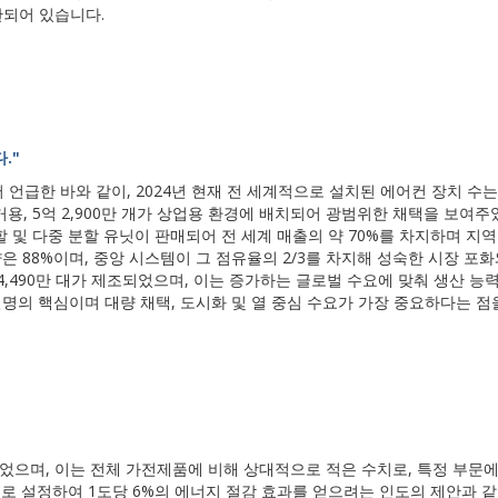
관되어 있습니다.
."
ysis)에서 언급한 바와 같이, 2024년 현재 전 세계적으로 설치된 에어컨 장치 수는
가 주거용, 5억 2,900만 개가 상업용 환경에 배치되어 광범위한 채택을 보여
할 및 다중 분할 유닛이 판매되어 전 세계 매출의 약 70%를 차지하며 지
은 88%이며, 중앙 시스템이 그 점유율의 2/3를 차지해 성숙한 시장 포
 4,490만 대가 제조되었으며, 이는 증가하는 글로벌 수요에 맞춰 생산 능
설명의 핵심이며 대량 채택, 도시화 및 열 중심 수요가 가장 중요하다는 점
치되었으며, 이는 전체 가전제품에 비해 상대적으로 적은 수치로, 특정 부문
°C로 설정하여 1도당 6%의 에너지 절감 효과를 얻으려는 인도의 제안과 