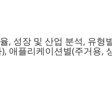
율, 성장 및 산업 분석, 유형
타), 애플리케이션별(주거용,