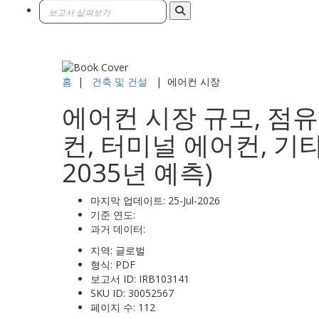
홈
|
건축 및 건설
|
에어컨 시장
에어컨 시장 규모, 점유
컨, 터미널 에어컨, 기
2035년 예측)
마지막 업데이트:
25-Jul-2026
기준 연도:
과거 데이터:
지역:
글로벌
형식:
PDF
보고서 ID:
IRB103141
SKU ID:
30052567
페이지 수:
112