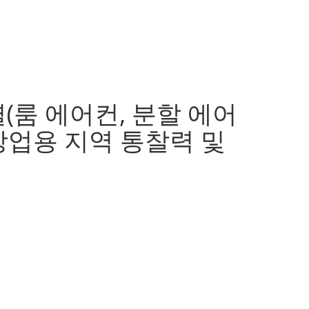
별(룸 에어컨, 분할 에어
 상업용 지역 통찰력 및