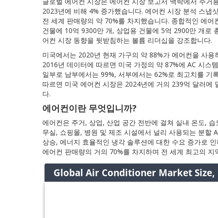
글로벌 에어컨 시장은 에어컨 시장 보고서 맥락에서 주거용 및
2023년에 비해 4% 증가했습니다. 에어컨 시장 분석 스냅
전 세계 판매량의 약 70%를 차지했습니다. 종합적인 에어
건물에 10억 9300만 개, 상업용 건물에 5억 2900만 개로
어컨 시장 동향을 뒷받침하는 볼륨 리더십을 강조합니다.
미국에서는 2020년 현재 가구의 약 88%가 에어컨을 사용
2016년 데이터에 따르면 미국 가정의 약 87%에 AC 시
일부로 남부에서는 99%, 서부에서는 62%로 최고치를 기록했습니다. 
따르면 미국 에어컨 시장은 2024년에 거의 239억 달러
다.
에어컨이란 무엇입니까?
에어컨은 주거, 상업, 산업 공간 전반에 걸쳐 실내 온도, 
무실, 쇼핑몰, 병원 및 제조 시설에서 널리 사용되는 분할 AC
상승, 에너지 효율적인 냉각 솔루션에 대한 수요 증가로 인
에어컨 판매량의 거의 70%를 차지하며 전 세계 최고의 지