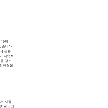
 16억
주었습니다.
역적 볼륨
화와 지속적
력을 강조
을 반영합
에서 시장
같은 에너지