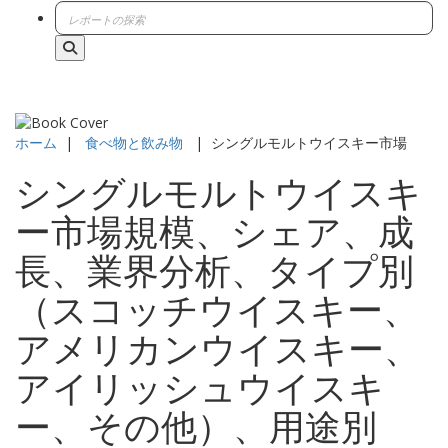
ホーム
|
食べ物と飲み物
|
シングルモルトウイスキー市場
シングルモルトウイスキ
ー市場規模、シェア、成
長、業界分析、タイプ別
（スコッチウイスキー、
アメリカンウイスキー、
アイリッシュウイスキ
ー、その他）、用途別