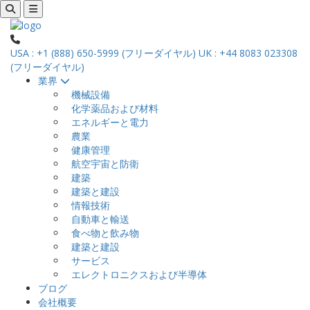
USA : +1 (888) 650-5999 (フリーダイヤル)
UK : +44 8083 023308
(フリーダイヤル)
業界
機械設備
化学薬品および材料
エネルギーと電力
農業
健康管理
航空宇宙と防衛
建築
建築と建設
情報技術
自動車と輸送
食べ物と飲み物
建築と建設
サービス
エレクトロニクスおよび半導体
ブログ
会社概要