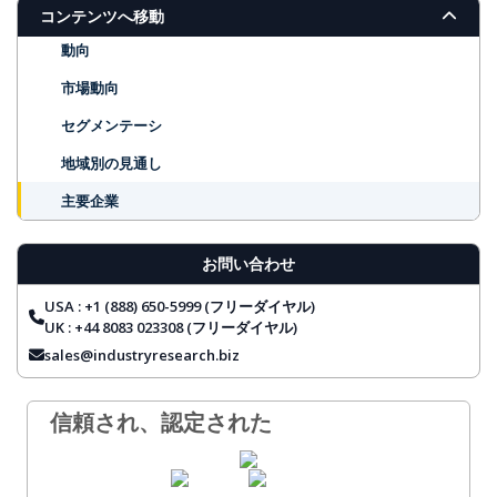
主な調査結果
コンテンツへ移動
動向
市場動向
セグメンテーシ
地域別の見通し
主要企業
レポートの対象範囲
お問い合わせ
よくある質問
USA : +1 (888) 650-5999 (フリーダイヤル)
UK : +44 8083 023308 (フリーダイヤル)
sales@industryresearch.biz
信頼され、認定された