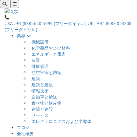
USA : +1 (888) 650-5999 (フリーダイヤル)
UK : +44 8083 023308
(フリーダイヤル)
業界
機械設備
化学薬品および材料
エネルギーと電力
農業
健康管理
航空宇宙と防衛
建築
建築と建設
情報技術
自動車と輸送
食べ物と飲み物
建築と建設
サービス
エレクトロニクスおよび半導体
ブログ
会社概要