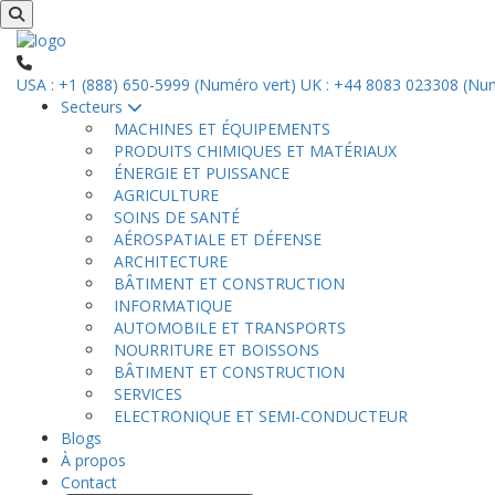
USA : +1 (888) 650-5999 (Numéro vert)
UK : +44 8083 023308 (Num
Secteurs
MACHINES ET ÉQUIPEMENTS
PRODUITS CHIMIQUES ET MATÉRIAUX
ÉNERGIE ET PUISSANCE
AGRICULTURE
SOINS DE SANTÉ
AÉROSPATIALE ET DÉFENSE
ARCHITECTURE
BÂTIMENT ET CONSTRUCTION
INFORMATIQUE
AUTOMOBILE ET TRANSPORTS
NOURRITURE ET BOISSONS
BÂTIMENT ET CONSTRUCTION
SERVICES
ELECTRONIQUE ET SEMI-CONDUCTEUR
Blogs
À propos
Contact