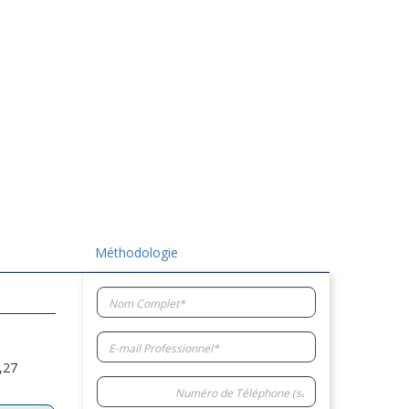
Méthodologie
,27