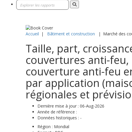
Accueil
|
Bâtiment et construction
|
Marché des couv
Taille, part, croissan
couvertures anti-feu,
couverture anti-feu e
par application (maiso
régionales et prévisi
Dernière mise à jour :
06-Aug-2026
Année de référence :
Données historiques :
-
Région :
Mondial