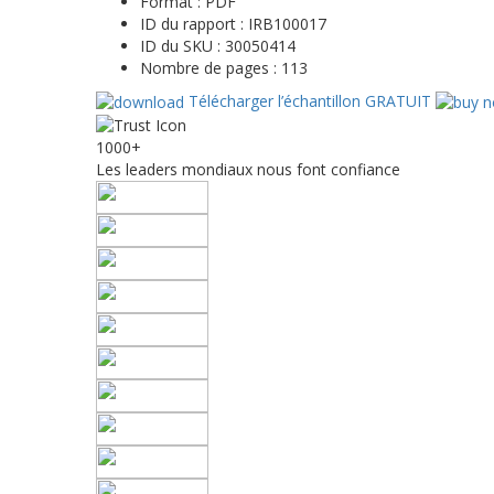
Format :
PDF
ID du rapport :
IRB100017
ID du SKU :
30050414
Nombre de pages :
113
Télécharger l’échantillon GRATUIT
1000+
Les leaders mondiaux nous font confiance