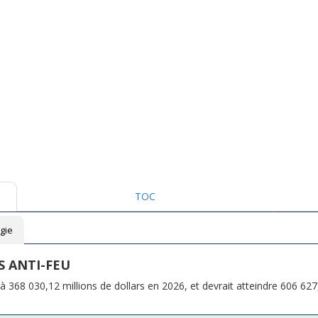
TOC
gie
 ANTI-FEU
 368 030,12 millions de dollars en 2026, et devrait atteindre 606 627