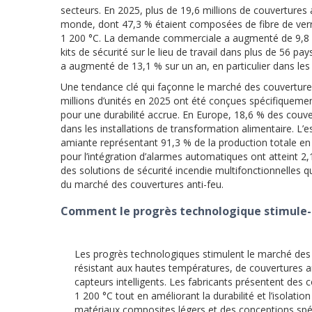
secteurs. En 2025, plus de 19,6 millions de couvertures
monde, dont 47,3 % étaient composées de fibre de verre
1 200 °C. La demande commerciale a augmenté de 9,8 % e
kits de sécurité sur le lieu de travail dans plus de 56 pa
a augmenté de 13,1 % sur un an, en particulier dans les 
Une tendance clé qui façonne le marché des couvertures a
millions d’unités en 2025 ont été conçues spécifiquement 
pour une durabilité accrue. En Europe, 18,6 % des couve
dans les installations de transformation alimentaire. L’
amiante représentant 91,3 % de la production totale en 
pour l’intégration d’alarmes automatiques ont atteint 2,
des solutions de sécurité incendie multifonctionnelles q
du marché des couvertures anti-feu.
Comment le progrès technologique stimule-t-
Les progrès technologiques stimulent le marché des
résistant aux hautes températures, de couvertures a
capteurs intelligents. Les fabricants présentent des
1 200 °C tout en améliorant la durabilité et l’isolat
matériaux composites légers et des conceptions spéci