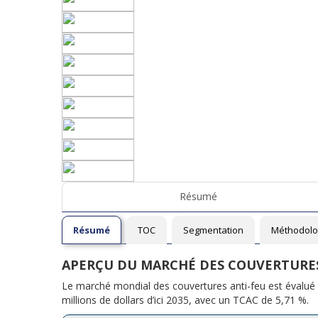
Résumé
Résumé
TOC
Segmentation
Méthodolo
APERÇU DU MARCHÉ DES COUVERTURES
Le marché mondial des couvertures anti-feu est évalué à
millions de dollars d’ici 2035, avec un TCAC de 5,71 %.