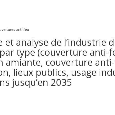
ertures anti-feu
ce et analyse de l’industrie
 par type (couverture anti-f
n amiante, couverture anti-f
n, lieux publics, usage indu
ons jusqu’en 2035