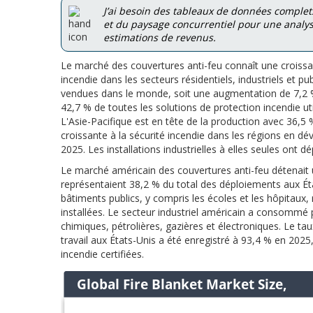
J’ai besoin des tableaux de données complets
et du paysage concurrentiel pour une analyse
estimations de revenus.
Le marché des couvertures anti-feu connaît une croissa
incendie dans les secteurs résidentiels, industriels et pu
vendues dans le monde, soit une augmentation de 7,2 % 
42,7 % de toutes les solutions de protection incendie uti
L'Asie-Pacifique est en tête de la production avec 36,5 %
croissante à la sécurité incendie dans les régions en d
2025. Les installations industrielles à elles seules ont
Le marché américain des couvertures anti-feu détenait u
représentaient 38,2 % du total des déploiements aux Éta
bâtiments publics, y compris les écoles et les hôpitaux, 
installées. Le secteur industriel américain a consommé pl
chimiques, pétrolières, gazières et électroniques. Le tau
travail aux États-Unis a été enregistré à 93,4 % en 2025,
incendie certifiées.