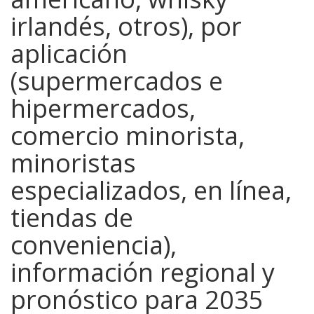
irlandés, otros), por
aplicación
(supermercados e
hipermercados,
comercio minorista,
minoristas
especializados, en línea,
tiendas de
conveniencia),
información regional y
pronóstico para 2035