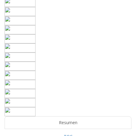
Resumen