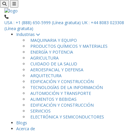
USA : +1 (888) 650-5999 (Línea gratuita)
UK : +44 8083 023308
(Línea gratuita)
Industrias
MAQUINARIA Y EQUIPO
PRODUCTOS QUÍMICOS Y MATERIALES
ENERGÍA Y POTENCIA
AGRICULTURA
CUIDADO DE LA SALUD
AEROESPACIAL Y DEFENSA
ARQUITECTURA
EDIFICACIÓN Y CONSTRUCCIÓN
TECNOLOGÍAS DE LA INFORMACIÓN
AUTOMOCIÓN Y TRANSPORTE
ALIMENTOS Y BEBIDAS
EDIFICACIÓN Y CONSTRUCCIÓN
SERVICIOS
ELECTRÓNICA Y SEMICONDUCTORES
Blogs
Acerca de