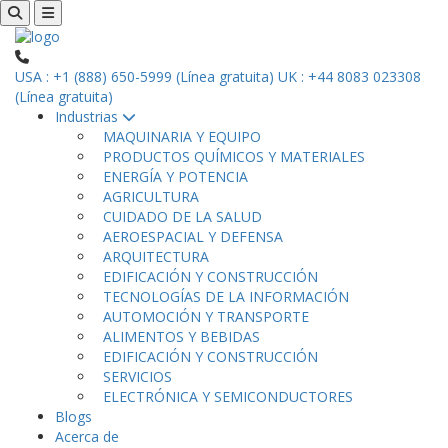
USA : +1 (888) 650-5999 (Línea gratuita)
UK : +44 8083 023308
(Línea gratuita)
Industrias
MAQUINARIA Y EQUIPO
PRODUCTOS QUÍMICOS Y MATERIALES
ENERGÍA Y POTENCIA
AGRICULTURA
CUIDADO DE LA SALUD
AEROESPACIAL Y DEFENSA
ARQUITECTURA
EDIFICACIÓN Y CONSTRUCCIÓN
TECNOLOGÍAS DE LA INFORMACIÓN
AUTOMOCIÓN Y TRANSPORTE
ALIMENTOS Y BEBIDAS
EDIFICACIÓN Y CONSTRUCCIÓN
SERVICIOS
ELECTRÓNICA Y SEMICONDUCTORES
Blogs
Acerca de