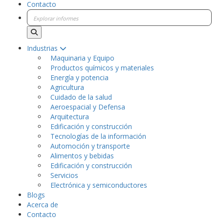
Contacto
Industrias
Maquinaria y Equipo
Productos químicos y materiales
Energía y potencia
Agricultura
Cuidado de la salud
Aeroespacial y Defensa
Arquitectura
Edificación y construcción
Tecnologías de la información
Automoción y transporte
Alimentos y bebidas
Edificación y construcción
Servicios
Electrónica y semiconductores
Blogs
Acerca de
Contacto