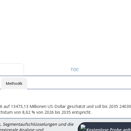
TOC
Methodik
6 auf 13473,13 Millionen US-Dollar geschätzt und soll bis 2035 24030
chstum von 8,62 % von 2026 bis 2035 entspricht.
en, Segmentaufschlüsselungen und die
 regionale Analyse und
Kostenlose Probe anf