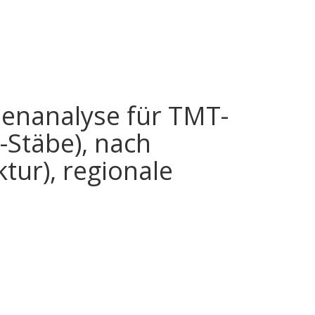
enanalyse für TMT-
Stäbe), nach
ur), regionale