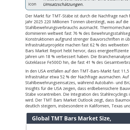
Umsatzschätzungen.
Der Markt für TMT-Stäbe ist durch die Nachfrage nach
Jahr 2025 220 Millionen Tonnen übersteigt, was auf die 
Stahlbewehrungsverbrauchs ausmacht. Thermomechani
dominieren weltweit fast 76 % des Bewehrungsstahlse
Konstruktionen aufgrund strenger Bauvorschriften in ü
Infrastrukturprojekte machen fast 62 % des weltweite
Bars Market Report hebt hervor, dass energieeffiziente 
Jahren um 18 % verbessert haben. Die Branchenanalyse
Güteklasse Fe500D hin, die fast 41 % des Gesamtverbr
In den USA entfallen auf den TMT-Bars-Markt fast 11,5 
Infrastruktur etwa 52 % der Nachfrage ausmachen. Au
Stahlbewehrungseinsatzes, während Autobahn- und Br
Insights für die USA zeigen, dass erdbebensichere Bauv
Stäbe vorantreiben. Die Integration des Stahlrecyclings
wird. Der TMT Bars Market Outlook zeigt, dass Baumod
deutlich steigern, insbesondere in Kalifornien, Texas u