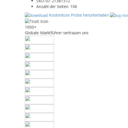
SKU-ID:
21381372
Anzahl der Seiten:
106
Kostenlose Probe herunterladen
1000+
Globale Marktführer vertrauen uns