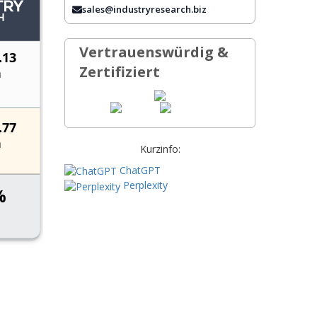
HÄUFIG GESTELLTE FRAGEN
sales@industryresearch.biz
Vertrauenswürdig &
Zertifiziert
Kurzinfo:
ChatGPT
Perplexity