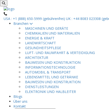
USA : +1 (888) 650-5999 (gebührenfrei)
UK : +44 8083 023308 (gebü
Branchen
MASCHINEN UND GERÄTE
CHEMIKALIEN UND MATERIALIEN
ENERGIE & KRAFT
LANDWIRTSCHAFT
GESUNDHEITSPFLEGE
LUFT- UND RAUMFAHRT & VERTEIDIGUNG
ARCHITEKTUR
BAUWESEN UND KONSTRUKTION
INFORMATIONSTECHNOLOGIE
AUTOMOBIL & TRANSPORT
LEBENSMITTEL UND GETRÄNKE
BAUWESEN UND KONSTRUKTION
DIENSTLEISTUNGEN
ELEKTRONIK UND HALBLEITER
Blogs
Über uns
Kontakt