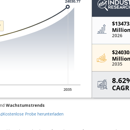
nd
Wachstumstrends
Kostenlose Probe herunterladen