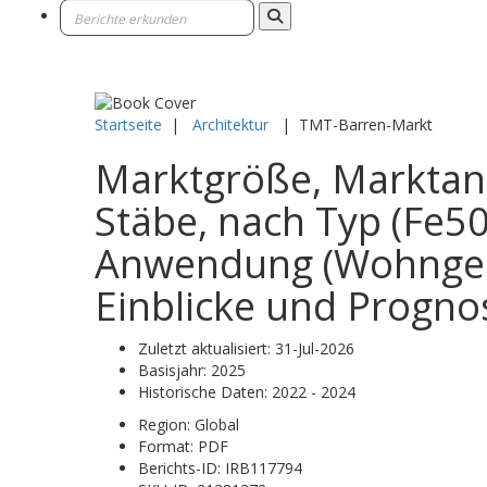
Startseite
|
Architektur
|
TMT-Barren-Markt
Marktgröße, Marktan
Stäbe, nach Typ (Fe5
Anwendung (Wohngebä
Einblicke und Progno
Zuletzt aktualisiert:
31-Jul-2026
Basisjahr:
2025
Historische Daten:
2022 - 2024
Region:
Global
Format:
PDF
Berichts-ID:
IRB117794