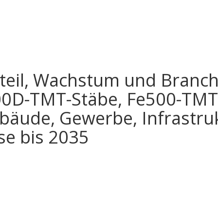
teil, Wachstum und Branch
00D-TMT-Stäbe, Fe500-TMT-
ude, Gewerbe, Infrastrukt
se bis 2035