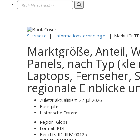
Startseite
|
Informationstechnologie
|
Markt für TF
Marktgröße, Anteil,
Panels, nach Typ (kle
Laptops, Fernseher, 
regionale Einblicke 
Zuletzt aktualisiert:
22-Jul-2026
Basisjahr:
Historische Daten:
Region:
Global
Format:
PDF
Berichts-ID:
IRB100125