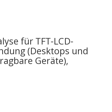
lyse für TFT-LCD-
wendung (Desktops und
ragbare Geräte),