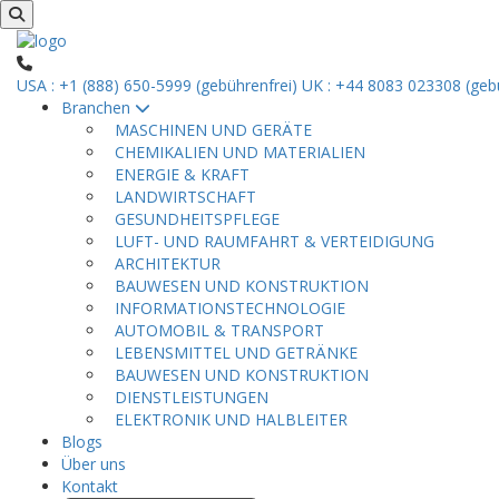
USA : +1 (888) 650-5999 (gebührenfrei)
UK : +44 8083 023308 (gebü
Branchen
MASCHINEN UND GERÄTE
CHEMIKALIEN UND MATERIALIEN
ENERGIE & KRAFT
LANDWIRTSCHAFT
GESUNDHEITSPFLEGE
LUFT- UND RAUMFAHRT & VERTEIDIGUNG
ARCHITEKTUR
BAUWESEN UND KONSTRUKTION
INFORMATIONSTECHNOLOGIE
AUTOMOBIL & TRANSPORT
LEBENSMITTEL UND GETRÄNKE
BAUWESEN UND KONSTRUKTION
DIENSTLEISTUNGEN
ELEKTRONIK UND HALBLEITER
Blogs
Über uns
Kontakt