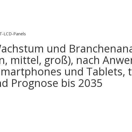
T-LCD-Panels
 Wachstum und Branchenana
in, mittel, groß), nach An
Smartphones und Tablets, t
und Prognose bis 2035