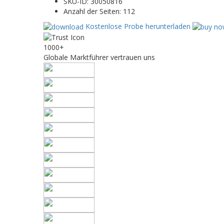
SKU-ID:
30050816
Anzahl der Seiten:
112
Kostenlose Probe herunterladen
1000+
Globale Marktführer vertrauen uns