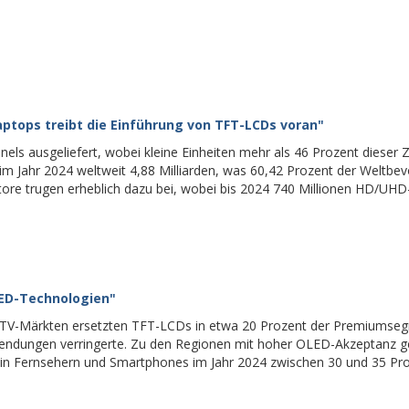
tops treibt die Einführung von TFT-LCDs voran"
els ausgeliefert, wobei kleine Einheiten mehr als 46 Prozent dieser 
m Jahr 2024 weltweit 4,88 Milliarden, was 60,42 Prozent der Weltbe
tore trugen erheblich dazu bei, wobei bis 2024 740 Millionen HD/UHD
ED-Technologien"
 TV-Märkten ersetzten TFT-LCDs in etwa 20 Prozent der Premiumse
endungen verringerte. Zu den Regionen mit hoher OLED-Akzeptanz 
n Fernsehern und Smartphones im Jahr 2024 zwischen 30 und 35 Pro