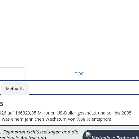
TOC
Methodik
S
26 auf 166329,35 Millionen US-Dollar geschätzt und soll bis 2035
n, was einem jährlichen Wachstum von 7,68 % entspricht.
en, Segmentaufschlüsselungen und die
 regionale Analyse und
Kostenlose Probe anf