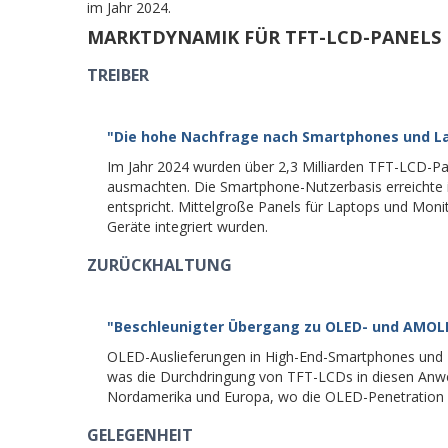
im Jahr 2024.
MARKTDYNAMIK FÜR TFT-LCD-PANELS
TREIBER
"Die hohe Nachfrage nach Smartphones und Lap
Im Jahr 2024 wurden über 2,3 Milliarden TFT-LCD-Pan
ausmachten. Die Smartphone-Nutzerbasis erreichte i
entspricht. Mittelgroße Panels für Laptops und Moni
Geräte integriert wurden.
ZURÜCKHALTUNG
"Beschleunigter Übergang zu OLED- und AMOL
OLED-Auslieferungen in High-End-Smartphones und
was die Durchdringung von TFT-LCDs in diesen Anw
Nordamerika und Europa, wo die OLED-Penetration i
GELEGENHEIT