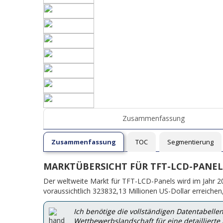
Zusammenfassung
Zusammenfassung
TOC
Segmentierung
MARKTÜBERSICHT FÜR TFT-LCD-PANEL
Der weltweite Markt für TFT-LCD-Panels wird im Jahr 20
voraussichtlich 323832,13 Millionen US-Dollar erreiche
Ich benötige die vollständigen Datentabell
Wettbewerbslandschaft für eine detaillierte